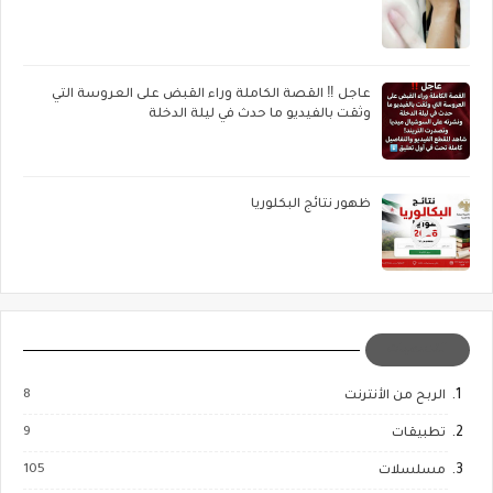
عاجل ‼️ القصة الكاملة وراء القبض على العروسة التي
وثقت بالفيديو ما حدث في ليلة الدخلة
ظهور نتائج البكلوريا
التسميات
8
الربح من الأنترنت
9
تطبيقات
105
مسلسلات