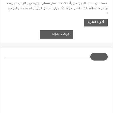
مسلسل سفاح الجيزة تدور أحداث مسلسل سفاح الجيزة في إطار من الجريمة
والدراما، شاهد المسلسل من هنا👇 حول عدد من الجرائم الغامضة، والدوافع
ا...
أقراء المزيد
عرض المزيد
اعلان