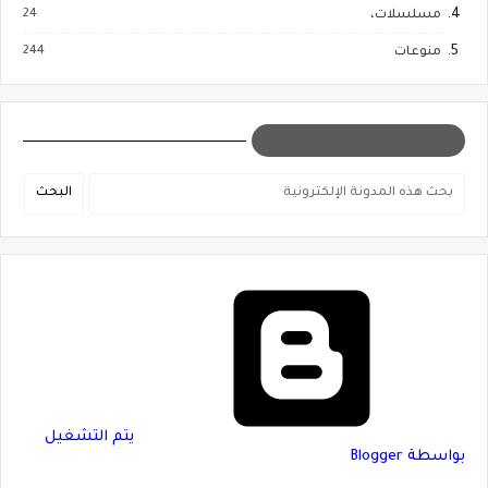
24
مسلسلات،
244
منوعات
بحث هذه المدونة الإلكترونية
‏يتم التشغيل
بواسطة Blogger