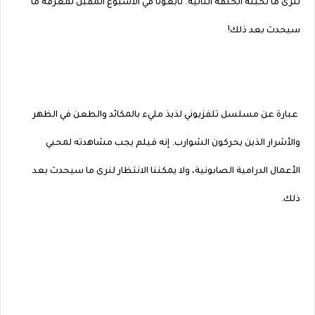
لنرى ما تخبئه الحلقة التالية. تابعونا في الأسبوع المقبل لمعرفة ما
سيحدث بعد ذلك!
عبارة عن مسلسل تلفزيوني لذيذ مليء بالمكائد والطعن في الظهر
والأشرار الذين يحركون الشوارب. إنه فيلم يجب مشاهدته لمحبي
الأعمال الدرامية الصابونية، ولا يمكننا الانتظار لنرى ما سيحدث بعد
ذلك.