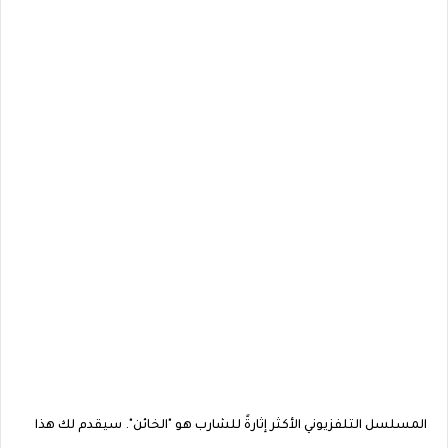
المسلسل التلفزيوني الأكثر إثارةً للشارب هو "الخائن". سيقدم لك هذا