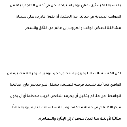
بالنسبة للمبتدئين، فهي توفر استراحة نحن في أمس الحاجة إليها من
الجوانب الدنيوية في حياتنا. من الجميل أن نكون قادرين على نسيان
مشاكلنا لبعض الوقت والهروب إلى عالم من التألق والسحر.
لكن المسلسلات التليفزيونية تتجاوز مجرد توفير فترة راحة قصيرة من
الواقع. كما أنها تمنحنا فرصة للعيش بشكل غير مباشر خارج خيالاتنا
الجامحة. من منا لم يتخيل أن يجرفه شخص غريب محطما أو أن يكون
مركز الاهتمام في حفلة فخمة؟ توفر المسلسلات التليفزيونية ملاذًا
مثاليًا لأولئك منا الذين يتوقون إلى الإثارة والمغامرة.