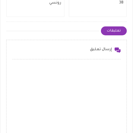
38
رونسي
تعليقات
إرسال تعليق