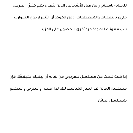
للخيانة باستمرار من قبل الأشخاص الذين يثقون بهم كثيرًا. العرض
مليء بالتقلبات والمنعطفات، ومن المؤكد أن الأشرار ذوي الشوارب
سيدفعونك للعودة مرة أخرى للحصول على المزيد.
إذا كنت تبحث عن مسلسل تلفزيوني من شأنه أن يبقيك متيقظًا، فإن
مسلسل الخائن هو الخيار المناسب لك. لذا اجلس واسترخي واستمتع
بمسلسل الخائن