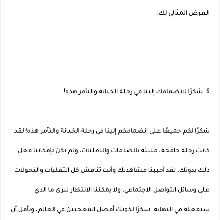
العرض المثالي لك.
6. شكرًا لانضمامك إلينا في رحلة الخيانة والتآمر هذه!
شكرًا لكم جميعًا على انضمامكم إلينا في رحلة الخيانة والتآمر هذه! لقد
كانت رحلة جامحة، مليئة بالصدمات والتقلبات، ولم يكن بإمكاننا فعل
ذلك بدونك. لقد أحببنا مشاهدتك وأنت تناقش كل التقلبات والتحولات
على وسائل التواصل الاجتماعي، ولا يمكننا الانتظار لنرى ما الذي
ستفعله في النهاية. شكرًا لكونك أفضل المعجبين في العالم، ونأمل أن