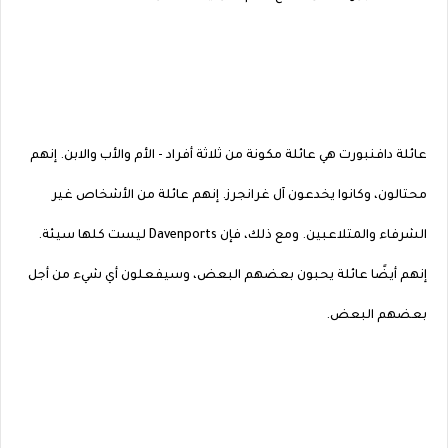
عائلة دافنبورت هي عائلة مكونة من ثلاثة أفراد - الأم والأب والابن. إنهم
محتالون، وكانوا يخدعون آل غرانجرز. إنهم عائلة من الأشخاص غير
الشرفاء والمتلاعبين. ومع ذلك، فإن Davenports ليست كلها سيئة.
إنهم أيضًا عائلة يحبون بعضهم البعض، وسيفعلون أي شيء من أجل
بعضهم البعض.