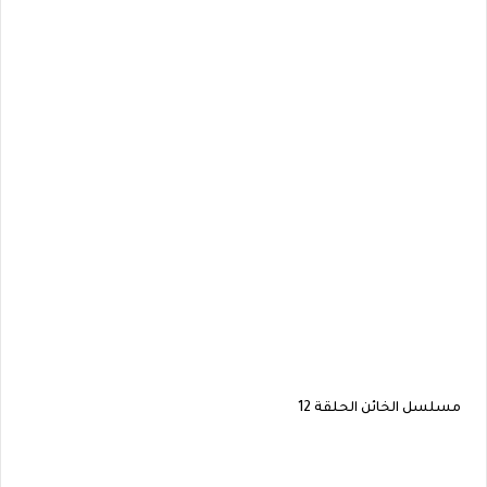
مسلسل الخائن الحلقة 12