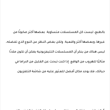
بالطبع، ليست كل المسلسلات متساوية. بعضها أكثر صابونًا من
غيرها، وبعضها أكثر واقعية. ولكن بغض النظر عن النوع الذي تفضله،
ليس هناك من ينكر أن المسلسلات التليفزيونية يمكن أن تكون ملاذًا
مثاليًا للهروب من الواقع. إذا كنت تبحث عن القليل من الدراما في
حياتك، فلا يوجد مكان أفضل للعثور عليه من شاشة التلفزيون.