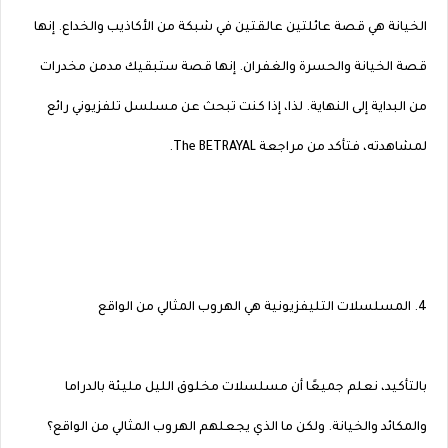
الخيانة هي قصة عائلتين عالقتين في شبكة من الأكاذيب والخداع. إنها
قصة الخيانة والحسرة والغفران. إنها قصة ستبقيك مدمن مخدرات
من البداية إلى النهاية. لذا، إذا كنت تبحث عن مسلسل تلفزيوني رائع
لمشاهدته، فتأكد من مراجعة The BETRAYAL.
4. المسلسلات التليفزيونية هي الهروب المثالي من الواقع
بالتأكيد، نعلم جميعًا أن مسلسلات مخلوق الليل مليئة بالدراما
والمكائد والخيانة. ولكن ما الذي يجعلهم الهروب المثالي من الواقع؟