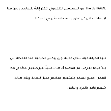
The BETRAYAL هو المسلسل التلفزيوني الأكثر إثارةً للشارب، ونحن هنا
لإرشادك خلال كل تطور ومنعطف مثير في الحبكة!
تتبع الخيانة حياة سكان مدينة توين بيكس الخيالية. منذ اللحظة التي
يبدأ فيها العرض، من الواضح أن هناك شيئًا غير صحيح تمامًا في هذا
المكان. جميع السكان يتمتعون بمظهر جميل للغاية، ولكن هناك
شعور كامن بالحزن واليأس.