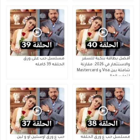
أفضل بطاقة بنكية للسفر
مسلسل حب على ورق
والاستثمار في 2026: مقارنة
الحلقه 39 كامله
شاملة بين Visa و Mastercard
لتوفير المال
مسلسل حب ع ورق الحلقه
حب ع ورق اوسلين او و لين