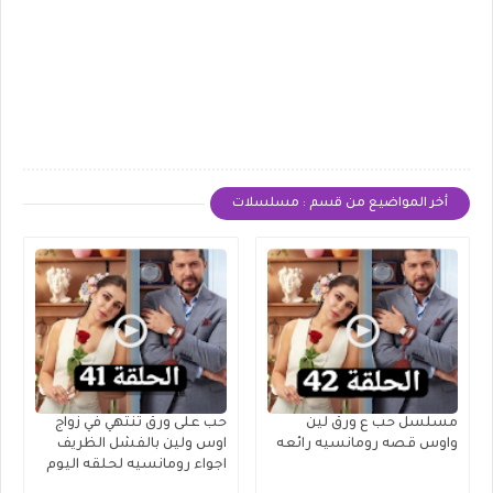
أخر المواضيع من قسم : مسلسلات
مسلسل حب ع ورق لين
حب على ورق تنتهي في زواج
واوس قصه رومانسيه رائعه
اوس ولين بالفشل الظريف
اجواء رومانسيه لحلقه اليوم