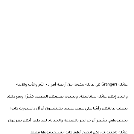
عائلة Grangers هي عائلة مكونة من أربعة أفراد - الأم والأب والابنة
والابن. إنهم عائلة متماسكة، ويحبون بعضهم البعض كثيرًا. ومع ذلك،
ينقلب عالمهم رأسًا على عقب عندما يكتشفون أن آل دافنبورت كانوا
يخدعونهم. يشعر آل جرانجر بالصدمة والخيانة. لقد ظنوا أنهم يعرفون
عائلة دافنبورت، لكن اتضح أنهم كانوا يستخدمونها فقط.