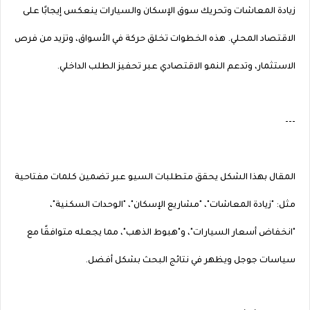
زيادة المعاشات وتحريك سوق الإسكان والسيارات ينعكس إيجابًا على
الاقتصاد المحلي. هذه الخطوات تخلق حركة في الأسواق، وتزيد من فرص
الاستثمار، وتدعم النمو الاقتصادي عبر تحفيز الطلب الداخلي.
---
المقال بهذا الشكل يحقق متطلبات السيو عبر تضمين كلمات مفتاحية
مثل: "زيادة المعاشات"، "مشاريع الإسكان"، "الوحدات السكنية"،
"انخفاض أسعار السيارات"، و"هبوط الذهب"، مما يجعله متوافقًا مع
سياسات جوجل ويظهر في نتائج البحث بشكل أفضل.