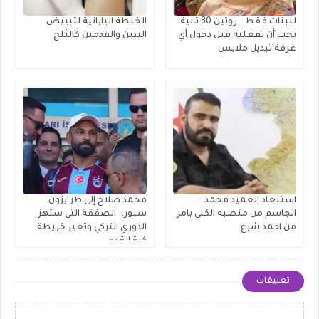
للبنات فقط.. روتين 30 ثانية
الخلطة اليابانية لتبييض
يجب أن تفعليه قبل دخول أي
اليدين والقدمين كالثلج
غرفة تبديل ملابس
استبعاد العميد محمد
محمد صلاح إلى طرابزون
الجاسم من منصبه الكلي بامر
سبور.. الصفقة التي ستهز
من احمد شرع
الدوري التركي وتغير خريطة
كرة القدم
تعليقات