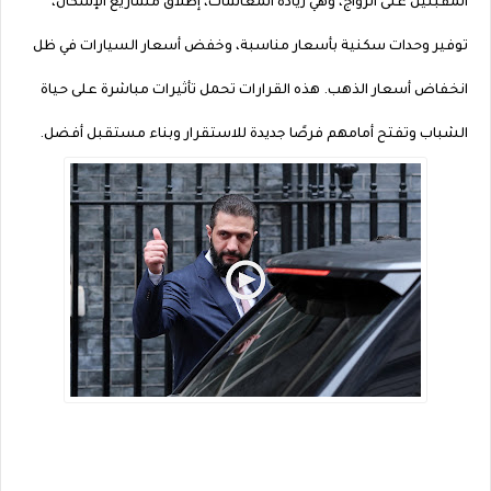
المقبلين على الزواج، وهي زيادة المعاشات، إطلاق مشاريع الإسكان،
توفير وحدات سكنية بأسعار مناسبة، وخفض أسعار السيارات في ظل
انخفاض أسعار الذهب. هذه القرارات تحمل تأثيرات مباشرة على حياة
الشباب وتفتح أمامهم فرصًا جديدة للاستقرار وبناء مستقبل أفضل.