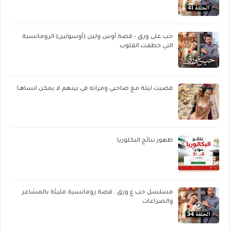
حب على ورق - قصة أوس ولين (أوسولين) الرومانسية
التي خطفت القلوب
قضيت ليلة مع صاحبي ومراته في بيتهم لا يمكن انساهـا
ظهور نتائج البكلوريا
مسلسل حب ع ورق.. قصة رومانسية مليئة بالمشاعر
والصراعات