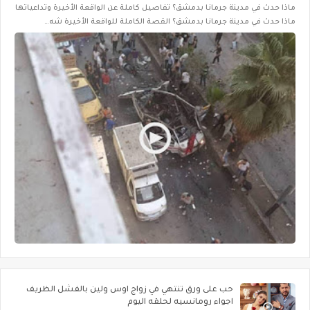
ماذا حدث في مدينة جرمانا بدمشق؟ تفاصيل كاملة عن الواقعة الأخيرة وتداعياتها
ماذا حدث في مدينة جرمانا بدمشق؟ القصة الكاملة للواقعة الأخيرة شه…
حب على ورق تنتهي في زواج اوس ولين بالفشل الظريف
اجواء رومانسيه لحلقه اليوم