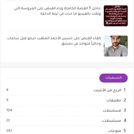
عاجل ‼️ القصة الكاملة وراء القبض على العروسة التي
وثقت بالفيديو ما حدث في ليلة الدخلة
إلقاء القبض على حسين الأحمد الملقب حيحو قبل ساعات
وحالياً متواجد في دمشق
التسميات
8
الربح من الأنترنت
9
تطبيقات
104
مسلسلات
23
مسلسلات،
242
منوعات