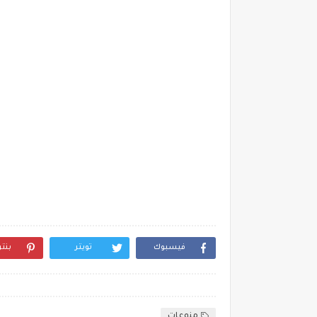
فيسبوك
تويتر
بنت
منوعات