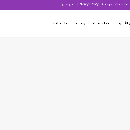
ياسة الخصوصية | Privacy Policy
من نحن
 الأنترنت
التطبيقات
منوعات
مسلسلات