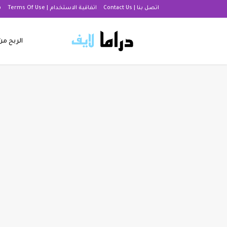
اتصل بنا | Contact Us
اتفاقية الاستخدام | Terms Of Use
س
الربح من