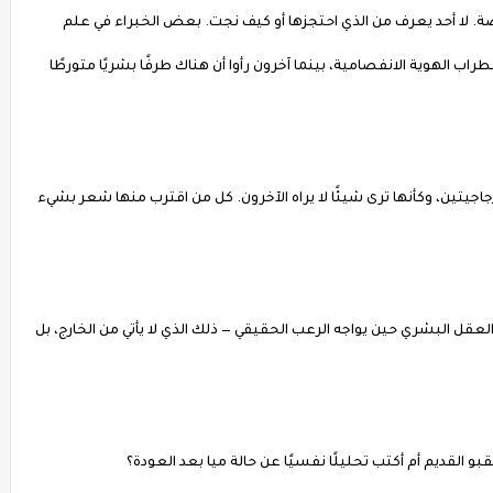
ة. لا أحد يعرف من الذي احتجزها أو كيف نجت. بعض الخبراء في علم
راب الهوية الانفصامية، بينما آخرون رأوا أن هناك طرفًا بشريًا متورطًا
زجاجيتين، وكأنها ترى شيئًا لا يراه الآخرون. كل من اقترب منها شعر بشيء
قل البشري حين يواجه الرعب الحقيقي — ذلك الذي لا يأتي من الخارج، بل
بو القديم أم أكتب تحليلًا نفسيًا عن حالة ميا بعد العودة؟