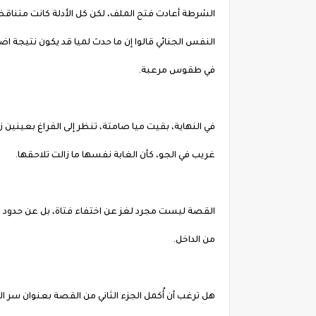
الشرطة أعادت فتح الملف، لكن كل الأدلة كانت متناقض
النفس الجنائي قالوا إن ما حدث لميا قد يكون نتيجة اضط
في طقوس مرعبة.
في النهاية، بقيت ميا صامتة، تنظر إلى الفراغ بعينين 
غريب في الجو، كأن الغابة نفسها ما زالت تلاحقها.
القصة ليست مجرد لغز عن اختفاء فتاة، بل عن حدود الع
من الداخل.
هل ترغب أن أُكمل الجزء الثاني من القصة بعنوان سر الق