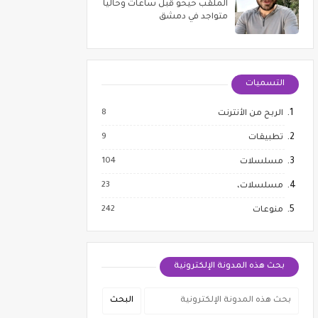
الملقب حيحو قبل ساعات وحالياً
متواجد في دمشق
التسميات
8
الربح من الأنترنت
9
تطبيقات
104
مسلسلات
23
مسلسلات،
242
منوعات
بحث هذه المدونة الإلكترونية