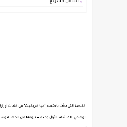
التنقل السريع
القصة التي بدأت باختفاء "ميا غريفيث" في غابات أوزا
الواقعي. المشهد الأول وحده — نزولها من الحافلة وس