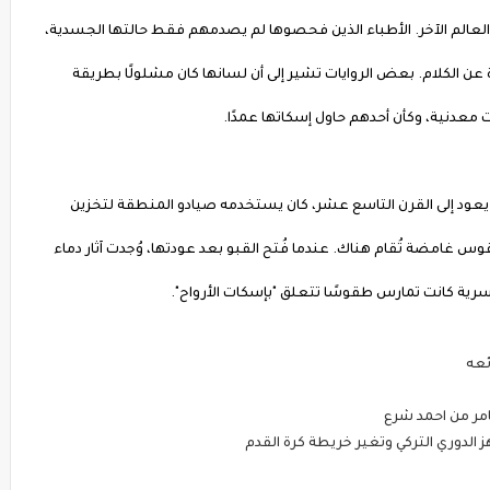
عالم الآخر. الأطباء الذين فحصوها لم يصدمهم فقط حالتها الجسدية،
عن الكلام. بعض الروايات تشير إلى أن لسانها كان مشلولًا بطريقة
ات معدنية، وكأن أحدهم حاول إسكاتها عمدًا.
 يعود إلى القرن التاسع عشر، كان يستخدمه صيادو المنطقة لتخزين
غامضة تُقام هناك. عندما فُتح القبو بعد عودتها، وُجدت آثار دماء
سرية كانت تمارس طقوسًا تتعلق "بإسكات الأرواح".
ئعه
مر من احمد شرع
الدوري التركي وتغير خريطة كرة القدم