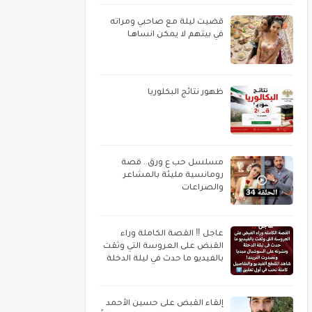
قضيت ليلة مع صاحبي ومراته
في بيتهم لا يمكن انساهـا
ظهور نتائج البكلوريا
مسلسل حب ع ورق.. قصة
رومانسية مليئة بالمشاعر
والصراعات
عاجل ‼️ القصة الكاملة وراء
القبض على العروسة التي وثقت
بالفيديو ما حدث في ليلة الدخلة
إلقاء القبض على حسين الأحمد