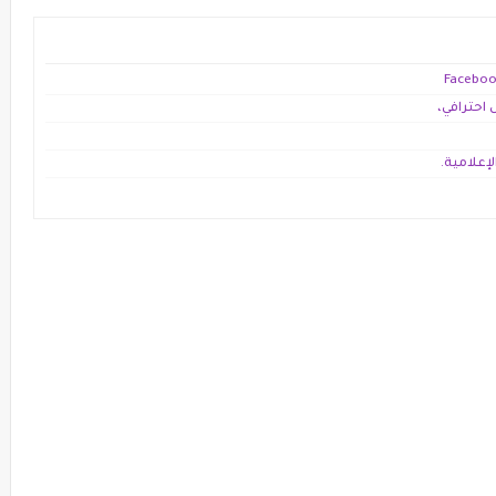
احترافي،
علامية.