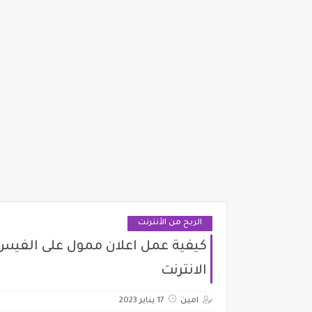
الربح من الأنترنت
كيفية عمل اعلان ممول على الفيس 
الانترنت
امين
17 يناير 2023