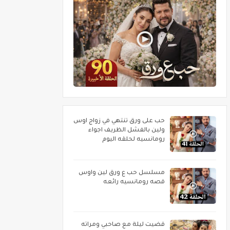
حب على ورق تنتهي في زواج اوس
ولين بالفشل الظريف اجواء
رومانسيه لحلقه اليوم
مسلسل حب ع ورق لين واوس
قصه رومانسيه رائعه
قضيت ليلة مع صاحبي ومراته