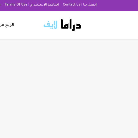
اتصل بنا | Contact Us
اتفاقية الاستخدام | Terms Of Use
س
الربح من