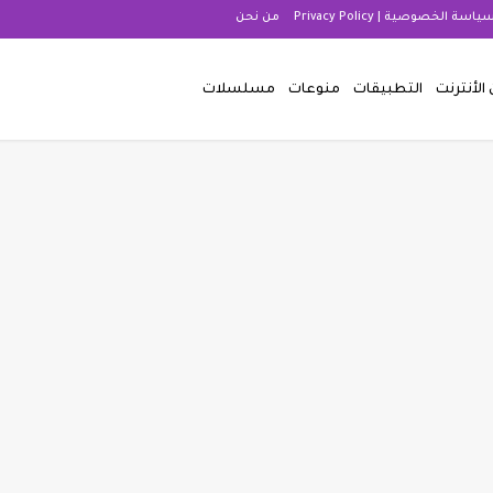
ياسة الخصوصية | Privacy Policy
من نحن
 الأنترنت
التطبيقات
منوعات
مسلسلات