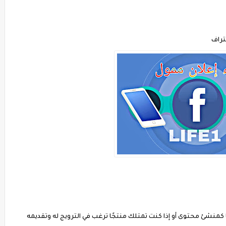
نات التي تحتاجها كمنشئ محتوى أو إذا كنت تمتلك منتجًا ترغب في الترويج له وتقديمه