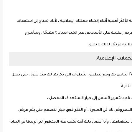
أكثر أهمية أثناء إنشاء حملتك الإعلانية ، لأنك تحتاج إلى استهداف
جمهور مناسب لحملتك الإعلانية حتى لا تدفع المال لعرض إعلانك على الأشخاص غير المتواجدين. t مهتمًا ، وسأشرح
ة قريبًا ، لذلك لا تقلق.
ملات الإعلامية.
قم بتسجيل الدخول إلى حساب Facebook Ad Manager الخاص بك وقم بتطبيق الخطوات التي ذكرتها لك منذ فترة ، حتى تصل
تالية:
م بالتمرير لأسفل إلى خيار الاستهداف المفصل ،
من الخيار المعروض لك في الصورة ، أو النقر فوق خيار التصفح حتى يتم عرض
استهدافها ، وأنا أفضل ذلك أنت تكتب فئة الجمهور التي تريدها في البداية