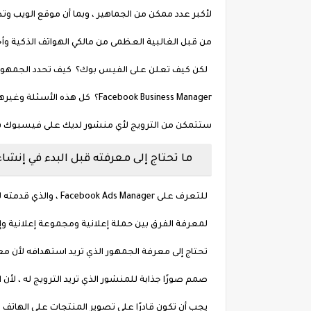
من قبل الغالبية العظمى من مالكي الهواتف الذكية وأج
Facebook Business Manager؟ كل 
ستتمكن من الترويج لأي منشور لديك على فيسبوك باحت
ما تحتاج إلى معرفته قبل البدء في إنشاء إعلان 
للتعرف على Facebook Ads Manager ، والذي قدمته لك شرحًا تفصيليًا في مقالة سابقة.
لمعرفة الفرق بين حملة إعلانية ومجموعة إعلانية وإ
تحتاج إلى معرفة الجمهور الذي تريد استهدافه لأن مع
صمم صورًا جذابة للمنشور الذي تريد الترويج له ، لأن
يجب أن تكون قادرًا على تصوير المنتجات على الهاتف 