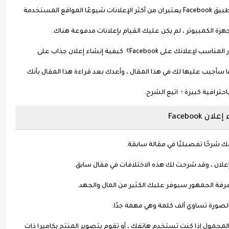
لأكبر عدد ممكن من الجماهير ، وبما أن موقع الويب وتطبيق Facebook يعتبران من أكثر الإعلانات شيوعًا المواقع المستخدمة
هزة الكمبيوتر ، لم يكن عليك القيام بإعلانات مدفوعة هناك.
لكن كيف تعلن على الفيس بوك؟ كيف تحدد الجمهور المناسب لإعلانك على Facebook؟ كيفية إنشاء إعلان جذاب على
هذه الأسئلة وغيرها سأجيب عليها لك في هذا المقال ، وأعدك بعد قراءة هذا المقال بأنك
رافية كبيرة ؛ اتبع الشرح.
Facebook
علان ، وقد شرحت لك هذه الاختلافات في مقال سابق.
رفة الجمهور سيوفر عليك الكثير من المال والجهد.
 الصورة تساوي ألف كلمة وهي مهمة جدًا.
المحمول إذا كنت تستخدم هاتفك ، أو تقوم بتصوير المنتج بكاميرا ذات