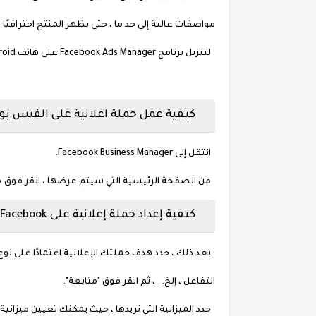
مواصفات عالية إلى حد ما ، حتى يظهر المنتج احترافيًا وج
لتنزيل برنامج Facebook Ads Manager على هاتف Android أو iPhone حتى تتمكن من تتبع حملاتك الإعلانية.
كيفية عمل حملة اعلانية على الفيس بو
انتقل إلى Facebook Business Manager.
من الصفحة الرئيسية التي سيتم عرضها ، انقر فوق خيار
كيفية إعداد حملة إعلانية على Facebook مجانًا
بعد ذلك ، حدد هدف حملتك الإعلانية اعتمادًا على نوع ا
التفاعل ، إلخ. ، ثم انقر فوق "متابعة".
حدد الميزانية التي تريدها ، حيث يمكنك تعيين ميزانية ي