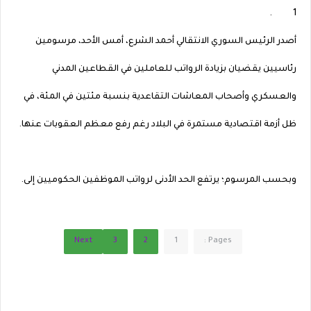
1 .
أصدر الرئيس السوري الانتقالي أحمد الشرع، أمس الأحد، مرسومين
رئاسيين يقضيان بزيادة الرواتب للعاملين في القطاعين المدني
والعسكري وأصحاب المعاشات التقاعدية بنسبة مئتين في المئة، في
ظل أزمة اقتصادية مستمرة في البلاد رغم رفع معظم العقوبات عنها.
وبحسب المرسوم؛ يرتفع الحد الأدنى لرواتب الموظفين الحكوميين إلى.
Next
3
2
1
Pages :