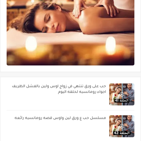
حب على ورق تنتهي في زواج اوس ولين بالفشل الظريف
اجواء رومانسيه لحلقه اليوم
مسلسل حب ع ورق لين واوس قصه رومانسيه رائعه