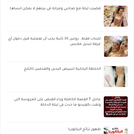
قضيت ليلة مع صاحبي ومراته في بيتهم لا يمكن انساهـا
للبنات فقط.. روتين 30 ثانية يجب أن تفعليه قبل دخول أي
غرفة تبديل ملابس
الخلطة اليابانية لتبييض اليدين والقدمين كالثلج
عاجل ‼️ القصة الكاملة وراء القبض على العروسة التي
وثقت بالفيديو ما حدث في ليلة الدخلة
ظهور نتائج البكلوريا