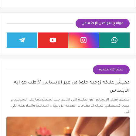
مواقع التواصل الإجتماعي
مشاركة مميزة
مفيش علاقه زوجيه حلوة من غير الابساس ⁉️ طب هو ايه
الابساس
مفيش فعلا. الإبساس هو الكلمة اللي الناس بقت تستخدمها على السوشيال
ميديا كمصطلح شيك للـ مقدمات العلاقة الزوجية .. المداعبة والملاطفة اللي
ق…