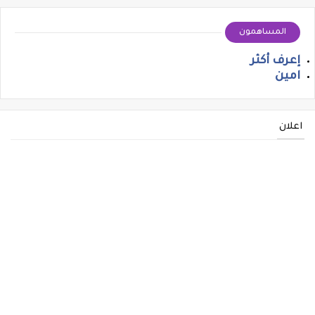
المساهمون
إعرف أكثر
امين
اعلان