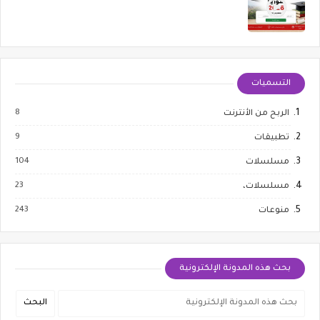
التسميات
8
الربح من الأنترنت
9
تطبيقات
104
مسلسلات
23
مسلسلات،
243
منوعات
بحث هذه المدونة الإلكترونية