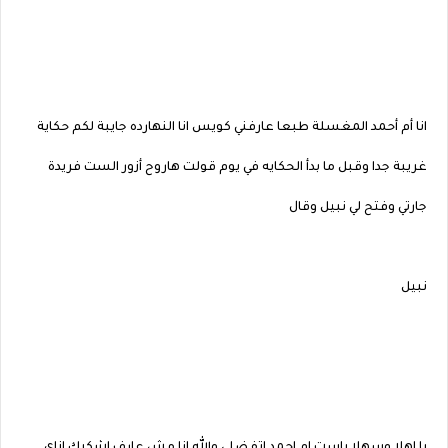
انا أم أحمد المغسلة طبعا عارفني كويس انا النهارده جايبة لكم حكاية
غريبة جدا وقبل ما بدأ الحكايه في يوم قولت هاروح أزور الست فريدة
جارتي وفتح لي نبيل وقال
نبيل