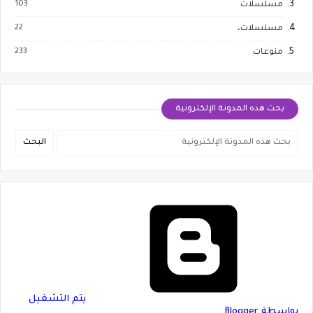
103
مسلسلات
22
مسلسلات،
233
منوعات
بحث هذه المدونة الإلكترونية
‏يتم التشغيل
بواسطة Blogger