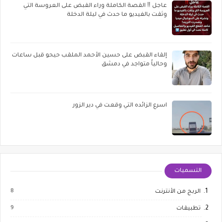
عاجل ‼️ القصة الكاملة وراء القبض على العروسة التي
وثقت بالفيديو ما حدث في ليلة الدخلة
إلقاء القبض على حسين الأحمد الملقب حيحو قبل ساعات
وحالياً متواجد في دمشق
اسرع الزائده التي وقعت في دير الزور
التسميات
8
الربح من الأنترنت
9
تطبيقات