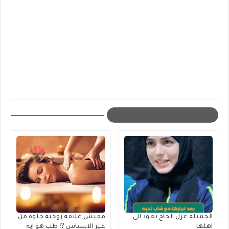
أخر المواضيع من قسم : منوعات
الجميلة عزل الحاج تعود الى
مفيش علاقه زوجيه حلوة من
اهلها
غير الابساس ⁉️ طب هو ايه