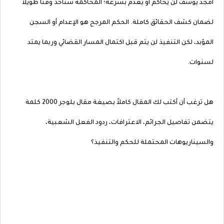
أمجد يوسف لن يُحاكم أو يُعدم بسرعة؛ المحاكمة ستأخذ وقتاً طويلاً
لضمان كشف الحقائق كاملة. الحكم المرجح هو الإعدام أو السجن
المؤبد، لكن التنفيذ لن يتم قبل اكتمال المسار القضائي وربما يمتد
لسنوات.
هل ترغب أن أكتب لك المقال كاملاً بصيغة مقال بلوجر 2000 كلمة
يتضمن تفاصيل الجرائم، الاعترافات، ردود الفعل الشعبية،
والسيناريوهات المحتملة للحكم والتنفيذ؟