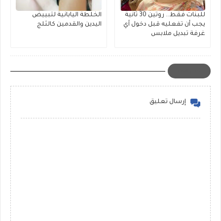
للبنات فقط.. روتين 30 ثانية
الخلطة اليابانية لتبييض
يجب أن تفعليه قبل دخول أي
اليدين والقدمين كالثلج
غرفة تبديل ملابس
تعليقات
إرسال تعليق