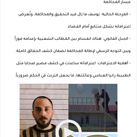
مسار المحاكمة
- المرحلة الحالية: يوسف ما زال قيد التحقيق والمحاكمة، وتُعرض
اعترافاته بشكل متتابع أمام القضاء.
- الجدل القانوني: هناك انقسام بين المطالب الشعبية بإعدامه فوراً
وبين التوجه الرسمي لإطالة المحاكمة لضمان كشف الحقائق كاملة.
- أهمية الاعترافات: اعترافاته ساعدت في كشف مصير ضحايا مثل
الطبيبة رانيا العباسي وعائلتها، ما يجعل التريث في الحكم ضرورياً.