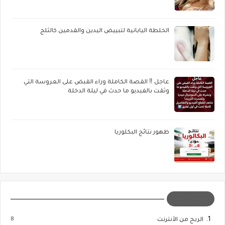
الخلطة اليابانية لتبييض اليدين والقدمين كالثلج
عاجل ‼️ القصة الكاملة وراء القبض على العروسة التي
وثقت بالفيديو ما حدث في ليلة الدخلة
ظهور نتائج البكلوريا
التسميات
8
الربح من الأنترنت