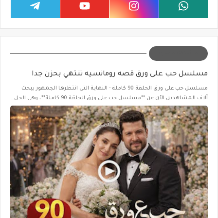
مشاركة مميزة
مسلسل حب على ورق قصه رومانسيه تنتهي بحزن جدا
مسلسل حب على ورق الحلقة 90 كاملة - النهاية التي انتظرها الجمهور يبحث
آلاف المشاهدين الآن عن **مسلسل حب على ورق الحلقة 90 كاملة**، وهي الحل…