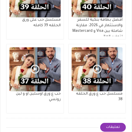
أفضل بطاقة بنكية للسفر
مسلسل حب على ورق
والاستثمار في 2026: مقارنة
الحلقه 39 كامله
شاملة بين Visa و Mastercard
لتوفير المال
مسلسل حب ع ورق الحلقه
حب ع ورق اوسلين او و لين
38
رونسي
تعليقات