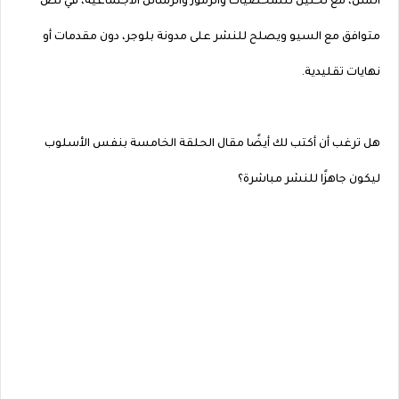
السن، مع تحليل للشخصيات والرموز والرسائل الاجتماعية، في نص
متوافق مع السيو ويصلح للنشر على مدونة بلوجر، دون مقدمات أو
نهايات تقليدية.
هل ترغب أن أكتب لك أيضًا مقال الحلقة الخامسة بنفس الأسلوب
ليكون جاهزًا للنشر مباشرة؟