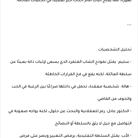
تهوره، مما يفتح الباب أمام أحداث أكثر تعقيدًا في الحلقات القادمة.
---
تحليل الشخصيات
- سليم: يمثل نموذج الشاب المتمرد الذي يسعى لإثبات ذاته بعيدًا عن
سلطة العائلة، لكنه يقع في فخ القرارات الخاطئة.
- هالة: شخصية معقدة، تحمل في داخلها صراعًا بين الرغبة في الحب
والخوف من الماضي.
- الدكتور عادل: رمز للعقلانية والبحث عن حلول، لكنه يواجه صعوبة في
التواصل مع جيل لا يثق بالسلطة أو النصائح.
- الأب: يمثل السلطة التقليدية، يرفض التغيير ويصر على فرض