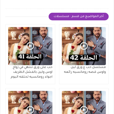
أخر المواضيع من قسم : مسلسلات
مسلسل حب ع ورق لين
حب على ورق تنتهي في زواج
واوس قصه رومانسيه رائعه
اوس ولين بالفشل الظريف
اجواء رومانسيه لحلقه اليوم