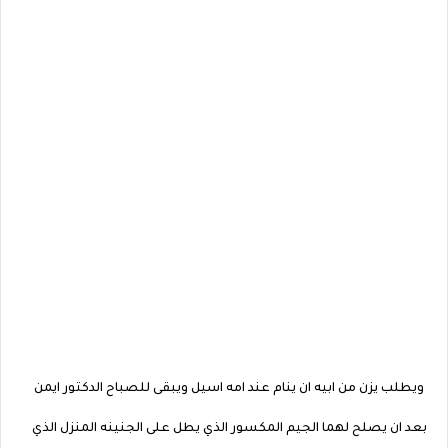
ويطلب يزن من ابيه ان ينام عند امه اسيل ويبقى للصباح الدكتور ايمن
بعد ان يصلح لهما الجيم المكسور الذي يطل على الجنينه المنزل الذي