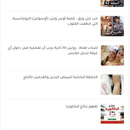
حب على ورق - قصة أوس ولين (أوسولين) الرومانسية
التي خطفت القلوب
للبنات فقط.. روتين 30 ثانية يجب أن تفعليه قبل دخول أي
غرفة تبديل ملابس
الخلطة اليابانية لتبييض اليدين والقدمين كالثلج
ظهور نتائج البكلوريا