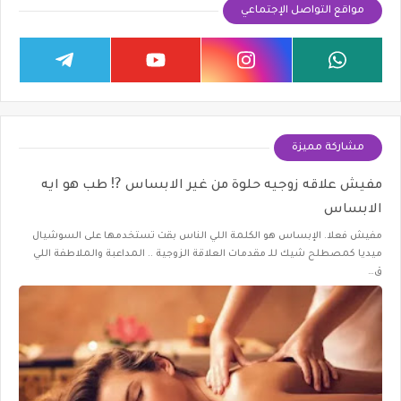
مواقع التواصل الإجتماعي
مشاركة مميزة
مفيش علاقه زوجيه حلوة من غير الابساس ⁉️ طب هو ايه
الابساس
مفيش فعلا. الإبساس هو الكلمة اللي الناس بقت تستخدمها على السوشيال
ميديا كمصطلح شيك للـ مقدمات العلاقة الزوجية .. المداعبة والملاطفة اللي
ق…