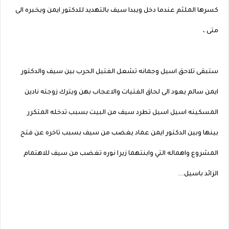
كسرها الملثم عندما دخل ويبدا سيف بالتهديد للدكتور ايمن ويخبره الى
متى ،
ستبقى تلاحق اسيل وجمانه تشعل الفتيل الحرب بين سيف والدكتور
ايمن سالم يعود الى لحاق الفتيات والاعجاب بهن ويترك زوجته نادين
المسكينه اسيل اسيل تطرد سيف من البيت بسبب تدخله المتكرر
بينها وبين الدكتور ايمن عماد يغضب من سيف بسبب تاخره عن فتح
المشروع واهماله التي وابنتهما زيرا نوره تغضب من سيف للاهتمام
الزائد باسيل...