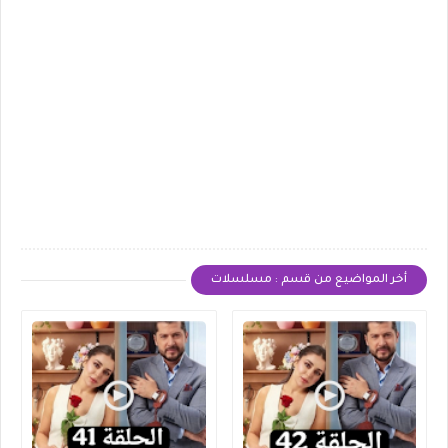
أخر المواضيع من قسم : مسلسلات