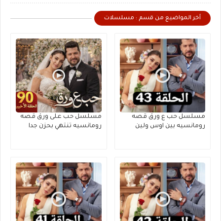
أخر المواضيع من قسم : مسلسلات
مسلسل حب ع ورق قصه
مسلسل حب على ورق قصه
رومانسيه بين اوس ولين
رومانسيه تنتهي بحزن جدا