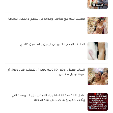
قضيت ليلة مع صاحبي ومراته في بيتهم لا يمكن انساهـا
الخلطة اليابانية لتبييض اليدين والقدمين كالثلج
للبنات فقط.. روتين 30 ثانية يجب أن تفعليه قبل دخول أي
غرفة تبديل ملابس
عاجل ‼️ القصة الكاملة وراء القبض على العروسة التي
وثقت بالفيديو ما حدث في ليلة الدخلة