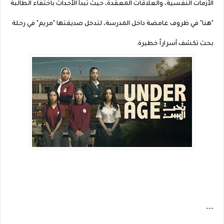
الأزمات النفسية، والعلاقات المعقدة، حيث تبدأ الأحداث باختفاء الطالبة
"هنا" في ظروف غامضة داخل المدرسة، لتدخل صديقتها "مريم" في رحلة
بحث تكشف أسراراً خطيرة.
---