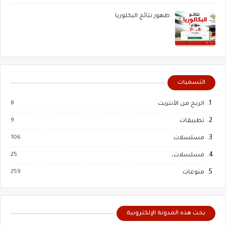
ظهور نتائج البكلوريا
التسميات
8
الربح من الأنترنت
9
تطبيقات
106
مسلسلات
25
مسلسلات،
259
منوعات
بحث هذه المدونة الإلكترونية