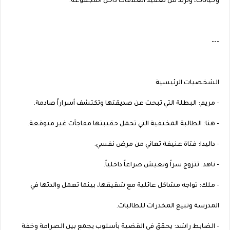
وخيانات، وتزيد من تعقيد العلاقات داخل المجموعة.
---
الشخصيات الرئيسية
- مريم: البطلة التي تبحث عن صديقتها وتكتشف أسراراً صادمة.
- هنا: الطالبة المختفية التي تحمل حقيبتها مفاجآت غير متوقعة.
- داليدا: فتاة عنيفة تعاني من مرض نفسي.
- ناهد: تتزوج سراً وتعيش صراعاً داخلياً.
- ملك: تواجه مشاكل عائلية مع شقيقها، بينما تعمل والدتها في
المدرسة وتبيع المخدرات للطالبات.
- الضابط راشد: يحقق في القضية بأسلوب يجمع بين الصرامة وخفة