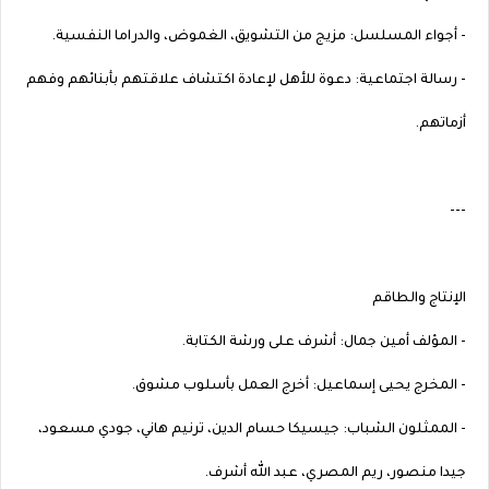
- أجواء المسلسل: مزيج من التشويق، الغموض، والدراما النفسية.
- رسالة اجتماعية: دعوة للأهل لإعادة اكتشاف علاقتهم بأبنائهم وفهم
أزماتهم.
---
الإنتاج والطاقم
- المؤلف أمين جمال: أشرف على ورشة الكتابة.
- المخرج يحيى إسماعيل: أخرج العمل بأسلوب مشوق.
- الممثلون الشباب: جيسيكا حسام الدين، ترنيم هاني، جودي مسعود،
جيدا منصور، ريم المصري، عبد الله أشرف.