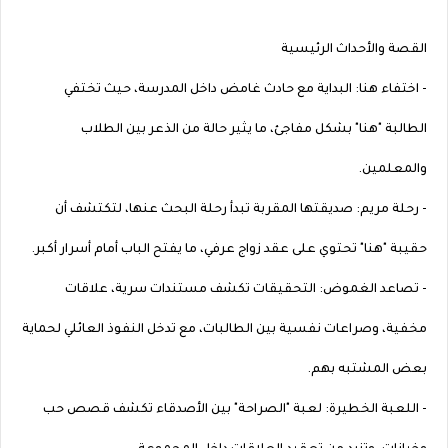
القصة والأحداث الرئيسية
- اختفاء هنا: البداية مع حادث غامض داخل المدرسة، حيث تختفي
الطالبة "هنا" بشكل مفاجئ، ما يثير حالة من الذعر بين الطلاب
والمعلمين.
- رحلة مريم: صديقتها المقربة تبدأ رحلة البحث عنها، لتكتشف أن
حقيبة "هنا" تحتوي على عقد زواج عرفي، ما يفتح الباب أمام أسرار أكبر.
- تصاعد الغموض: التحقيقات تكشف مستندات سرية، علاقات
مخفية، وصراعات نفسية بين الطالبات، مع تدخل النفوذ العائلي لحماية
بعض المشتبه بهم.
- اللعبة الخطيرة: لعبة "الصراحة" بين الأصدقاء تكشف قصص حب