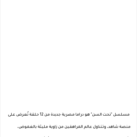
مسلسل "تحت السن" هو دراما مصرية جديدة من 12 حلقة تُعرض على
منصة شاهد، وتتناول عالم المراهقين من زاوية مليئة بالغموض،